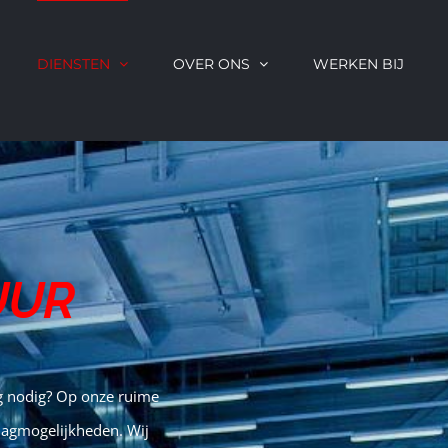
DIENSTEN
OVER ONS
WERKEN BIJ
UUR
lag nodig? Op onze ruime
slagmogelijkheden. Wij