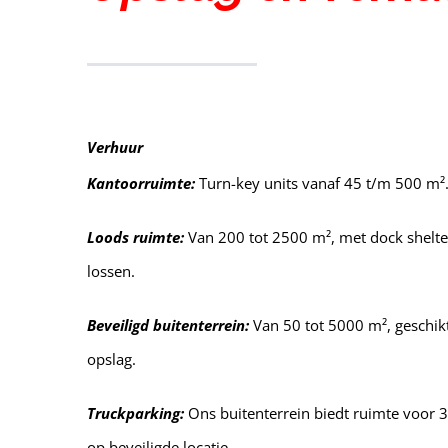
Verhuur
Kantoorruimte:
Turn-key units vanaf 45 t/m 500 m²
Loods ruimte:
Van 200 tot 2500 m², met dock shelter
lossen.
Beveiligd buitenterrein:
Van 50 tot 5000 m², geschikt
opslag.
Truckparking:
Ons buitenterrein biedt ruimte voor
op beveiligde locatie.