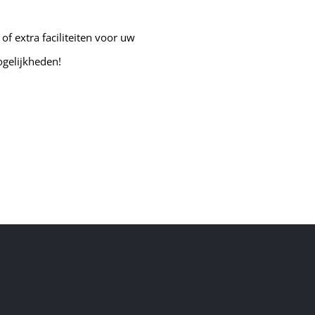
f extra faciliteiten voor uw
ogelijkheden!