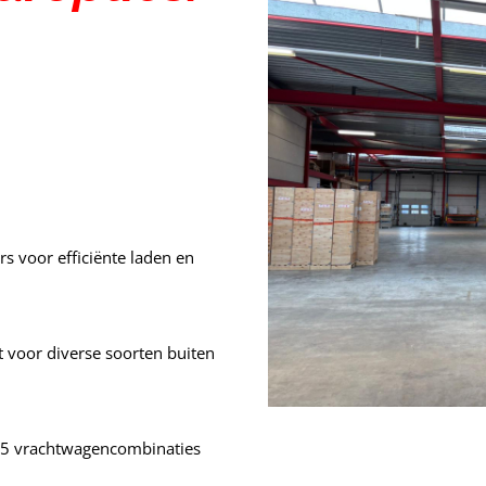
.
s voor efficiënte laden en
 voor diverse soorten buiten
 35 vrachtwagencombinaties