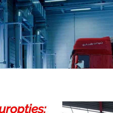
uropties: