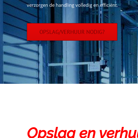
verzorgen de handling volledig en efficiënt.
OPSLAG/VERHUUR NODIG?
Opslag en verhu